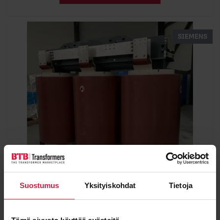
SIEMENS
Suostumus
Yksityiskohdat
Tietoja
Siemens 2500 kVA 33-0,42 kV