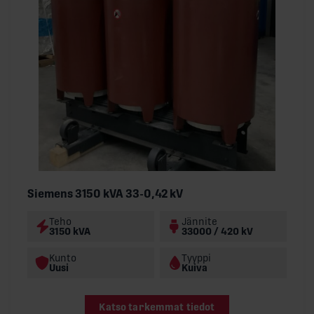
Siemens 3150 kVA 33-0,42 kV
Teho
Jännite
3150 kVA
33000 / 420 kV
Kunto
Tyyppi
Uusi
Kuiva
Katso tarkemmat tiedot