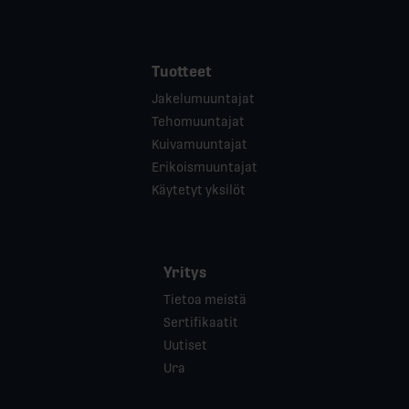
Tuotteet
Jakelumuuntajat
Tehomuuntajat
Kuivamuuntajat
Erikoismuuntajat
Käytetyt yksilöt
Yritys
Tietoa meistä
Sertifikaatit
Uutiset
Ura