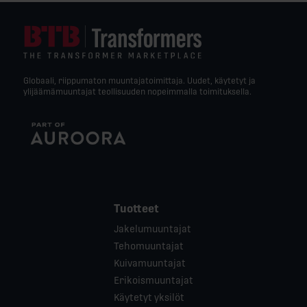
Globaali, riippumaton muuntajatoimittaja. Uudet, käytetyt ja
ylijäämämuuntajat teollisuuden nopeimmalla toimituksella.
Tuotteet
Jakelumuuntajat
Tehomuuntajat
Kuivamuuntajat
Erikoismuuntajat
Käytetyt yksilöt