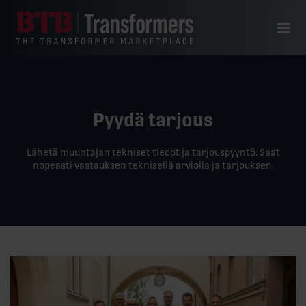
Siirry sisältöön
Valikko
Pyydä tarjous
Lähetä muuntajan tekniset tiedot ja tarjouspyyntö. Saat
nopeasti vastauksen teknisellä arviolla ja tarjouksen.