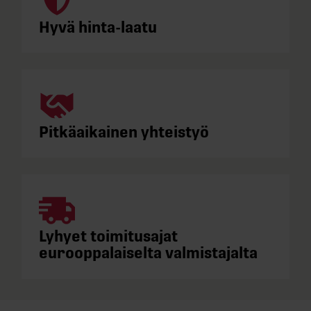
Hyvä hinta-laatu
Pitkäaikainen yhteistyö
Lyhyet toimitusajat
eurooppalaiselta valmistajalta