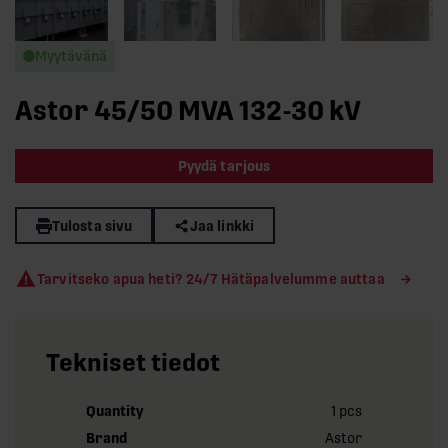
Myytävänä
Astor 45/50 MVA 132-30 kV
Pyydä tarjous
Tulosta sivu
Jaa linkki
Tarvitseko apua heti? 24/7 Hätäpalvelumme auttaa
Tekniset tiedot
Quantity
1 pcs
Brand
Astor