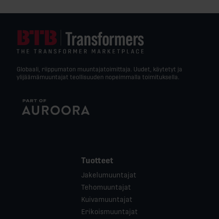
Globaali, riippumaton muuntajatoimittaja. Uudet, käytetyt ja
ylijäämämuuntajat teollisuuden nopeimmalla toimituksella.
Tuotteet
Jakelumuuntajat
Tehomuuntajat
Kuivamuuntajat
Erikoismuuntajat