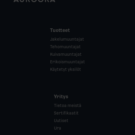
Tuotteet
Jakelumuuntajat
Tehomuuntajat
Kuivamuuntajat
Erikoismuuntajat
Käytetyt yksilöt
Yritys
Tietoa meistä
Sertifikaatit
Uutiset
Ura