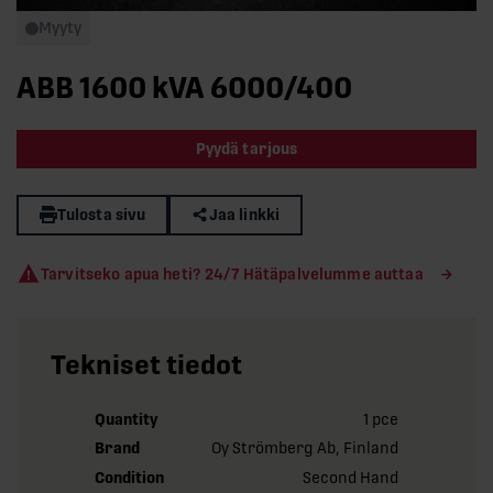
Myyty
ABB 1600 kVA 6000/400
Pyydä tarjous
Tulosta sivu
Jaa linkki
Tarvitseko apua heti? 24/7 Hätäpalvelumme auttaa
Tekniset tiedot
Quantity
1 pce
Brand
Oy Strömberg Ab, Finland
Condition
Second Hand