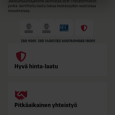
Jakelumuuntajamme valmistaa SEM Transformatör,
jonka sertifioitu laatu takaa kestävyyden vaativissa
olosuhteissa.
ISO 9001
ISO 14001
IEC 60076
OHSAS 18001
Hyvä hinta-laatu
Pitkäaikainen yhteistyö