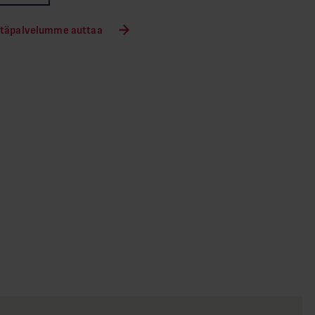
Hätäpalvelumme auttaa