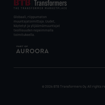
Globaali, riippumaton
muuntajatoimittaja. Uudet,
käytetyt ja ylijäämämuuntajat
teollisuuden nopeimmalla
toimituksella.
© 2026 BTB Transformers Oy. All rights r