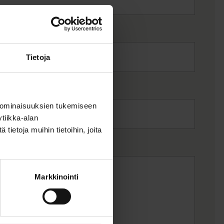
Tietoja
 ominaisuuksien tukemiseen
tiikka-alan
ietoja muihin tietoihin, joita
Markkinointi