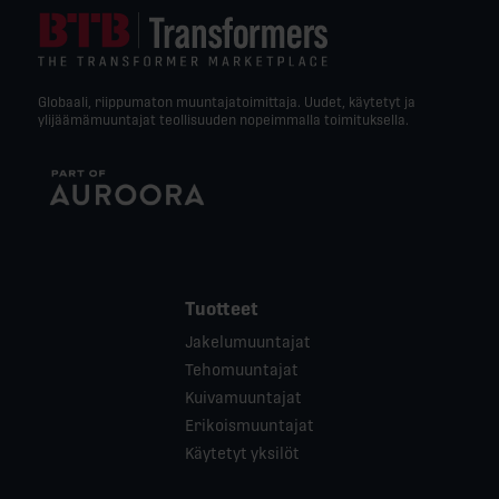
Globaali, riippumaton muuntajatoimittaja. Uudet, käytetyt ja
ylijäämämuuntajat teollisuuden nopeimmalla toimituksella.
Tuotteet
Jakelumuuntajat
Tehomuuntajat
Kuivamuuntajat
Erikoismuuntajat
Käytetyt yksilöt