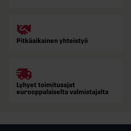
Pitkäaikainen yhteistyö
Lyhyet toimitusajat
eurooppalaiselta valmistajalta