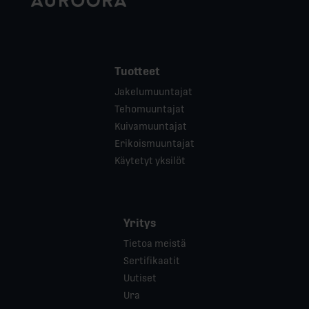
Tuotteet
Jakelumuuntajat
Tehomuuntajat
Kuivamuuntajat
Erikoismuuntajat
Käytetyt yksilöt
Yritys
Tietoa meistä
Sertifikaatit
Uutiset
Ura