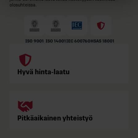
olosuhteissa.
ISO 9001
ISO 14001
IEC 60076
OHSAS 18001
Hyvä hinta-laatu
Pitkäaikainen yhteistyö