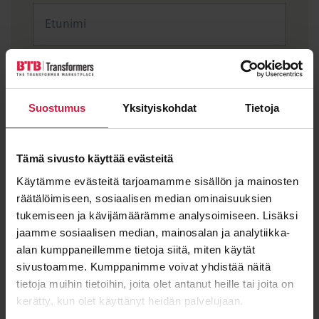
Sukunimi
Suostumus
Yksityiskohdat
Tietoja
Sähköposti
*
Tämä sivusto käyttää evästeitä
Käytämme evästeitä tarjoamamme sisällön ja mainosten
räätälöimiseen, sosiaalisen median ominaisuuksien
tukemiseen ja kävijämäärämme analysoimiseen. Lisäksi
Viesti
jaamme sosiaalisen median, mainosalan ja analytiikka-
alan kumppaneillemme tietoja siitä, miten käytät
sivustoamme. Kumppanimme voivat yhdistää näitä
tietoja muihin tietoihin, joita olet antanut heille tai joita on
kerätty, kun olet käyttänyt heidän palvelujaan.