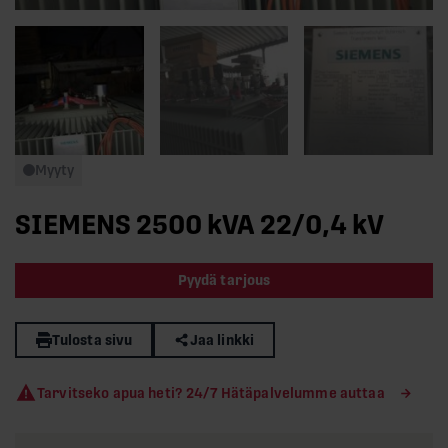
Myyty
SIEMENS 2500 kVA 22/0,4 kV
Pyydä tarjous
Tulosta sivu
Jaa linkki
Tarvitseko apua heti? 24/7 Hätäpalvelumme auttaa