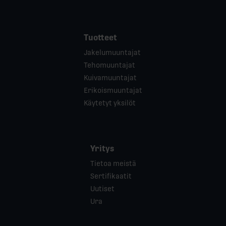
Tuotteet
Jakelumuuntajat
Tehomuuntajat
Kuivamuuntajat
Erikoismuuntajat
Käytetyt yksilöt
Yritys
Tietoa meistä
Sertifikaatit
Uutiset
Ura