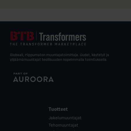
Globaali, riippumaton muuntajatoimittaja. Uudet, käytetyt ja
ylijäämämuuntajat teollisuuden nopeimmalla toimituksella.
Tuotteet
Jakelumuuntajat
Tehomuuntajat