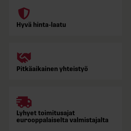
Hyvä hinta-laatu
Pitkäaikainen yhteistyö
Lyhyet toimitusajat
eurooppalaiselta valmistajalta