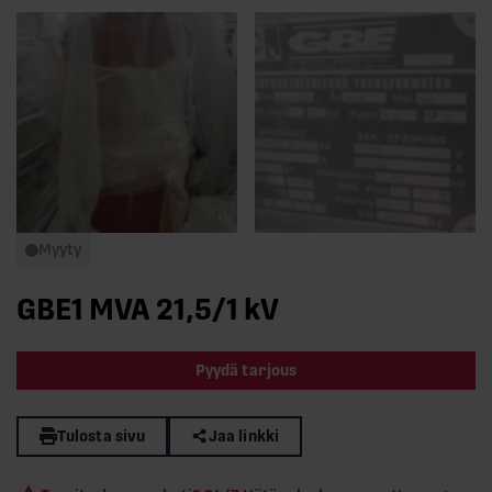
Myyty
GBE1 MVA 21,5/1 kV
Pyydä tarjous
Tulosta sivu
Jaa linkki