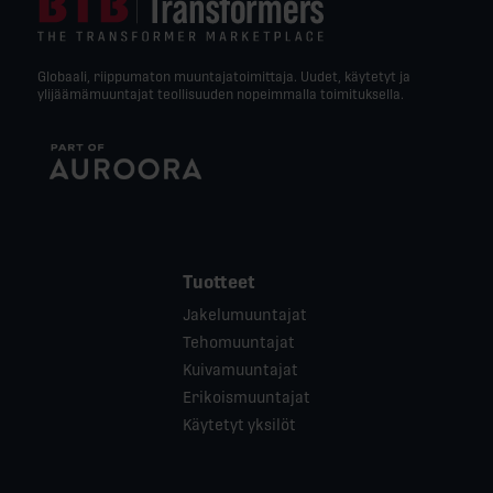
Globaali, riippumaton muuntajatoimittaja. Uudet, käytetyt ja
ylijäämämuuntajat teollisuuden nopeimmalla toimituksella.
Tuotteet
Jakelumuuntajat
Tehomuuntajat
Kuivamuuntajat
Erikoismuuntajat
Käytetyt yksilöt