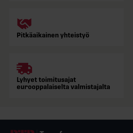
Pitkäaikainen yhteistyö
Lyhyet toimitusajat
eurooppalaiselta valmistajalta