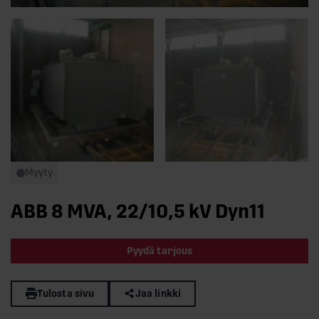
Myyty
ABB 8 MVA, 22/10,5 kV Dyn11
Pyydä tarjous
Tulosta sivu
Jaa linkki