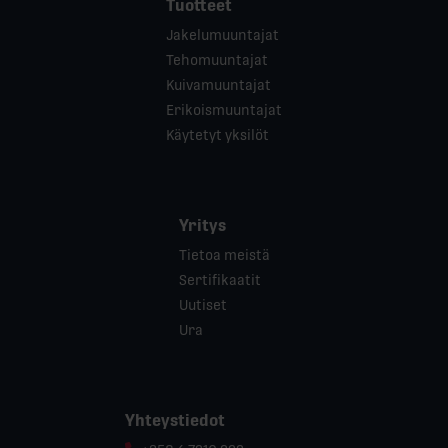
Tuotteet
Jakelumuuntajat
Tehomuuntajat
Kuivamuuntajat
Erikoismuuntajat
Käytetyt yksilöt
Yritys
Tietoa meistä
Sertifikaatit
Uutiset
Ura
Yhteystiedot