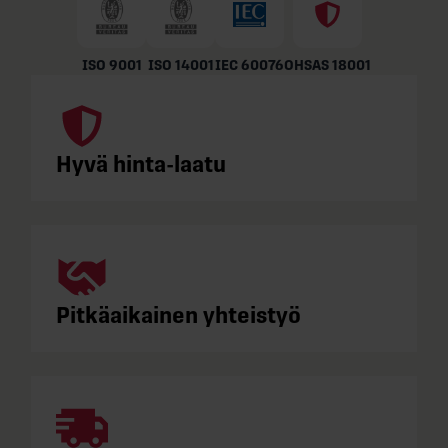
ISO 9001
ISO 14001
IEC 60076
OHSAS 18001
Hyvä hinta-laatu
Pitkäaikainen yhteistyö