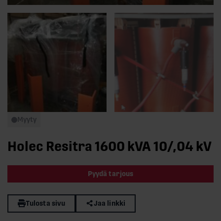
Myyty
Holec Resitra 1600 kVA 10/,04 kV
Pyydä tarjous
Tulosta sivu
Jaa linkki