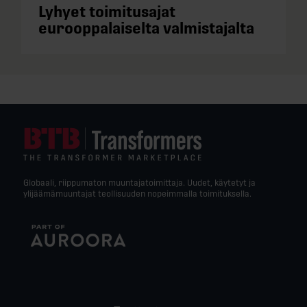
Lyhyet toimitusajat
eurooppalaiselta valmistajalta
Globaali, riippumaton muuntajatoimittaja. Uudet, käytetyt ja
ylijäämämuuntajat teollisuuden nopeimmalla toimituksella.