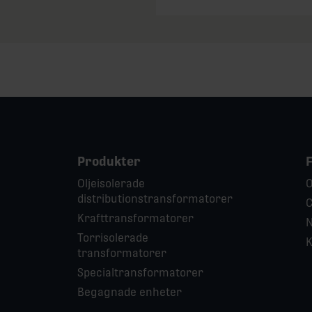
Produkter
Oljeisolerade
O
distributionstransformatorer
C
Krafttransformatorer
N
Torrisolerade
K
transformatorer
Specialtransformatorer
Begagnade enheter