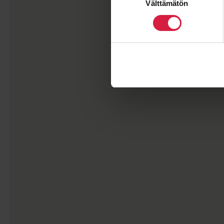
Välttämätön
valinta