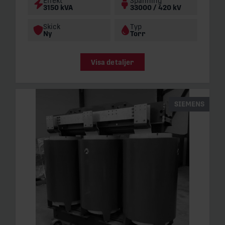
Effekt
Spänning
3150 kVA
33000 / 420 kV
Skick
Typ
Ny
Torr
Visa detaljer
SIEMENS