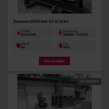
Siemens 2500 kVA 33-0,42 kV
Effekt
Spänning
2500 kVA
33000 / 420 kV
Skick
Typ
Ny
Torr
Visa detaljer
SCHNEIDER