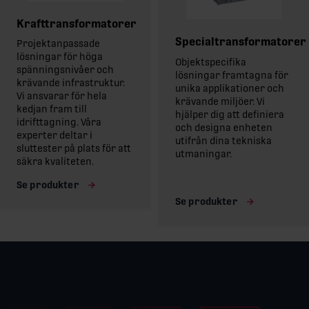
Krafttransformatorer
Specialtransformatorer
Projektanpassade
lösningar för höga
Objektspecifika
spänningsnivåer och
lösningar framtagna för
krävande infrastruktur.
unika applikationer och
Vi ansvarar för hela
krävande miljöer. Vi
kedjan fram till
hjälper dig att definiera
idrifttagning. Våra
och designa enheten
experter deltar i
utifrån dina tekniska
sluttester på plats för att
utmaningar.
säkra kvaliteten.
Se produkter
Se produkter