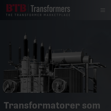
Hoppa till innehåll
Meny
Transformatorer som