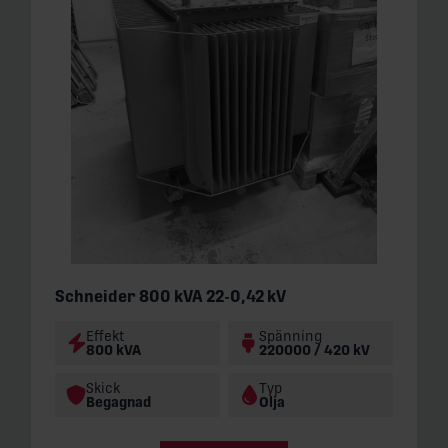
Schneider 800 kVA 22-0,42 kV
Effekt
Spänning
800 kVA
220000 / 420 kV
Skick
Typ
Begagnad
Olja