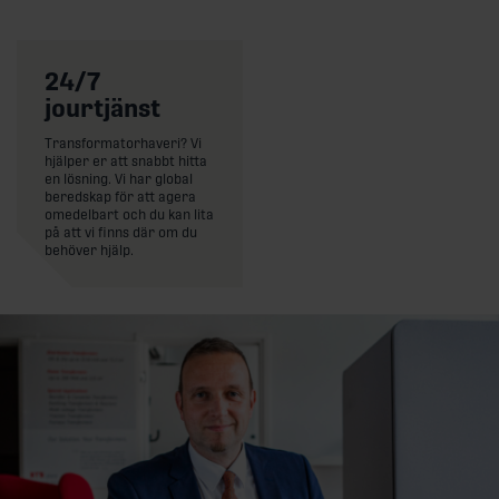
24/7
jourtjänst
Transformatorhaveri? Vi
hjälper er att snabbt hitta
24/7 Akutservice
en lösning. Vi har global
beredskap för att agera
omedelbart och du kan lita
på att vi finns där om du
behöver hjälp.