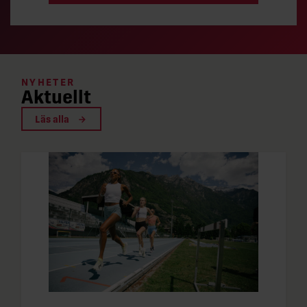
NYHETER
Aktuellt
Läs alla