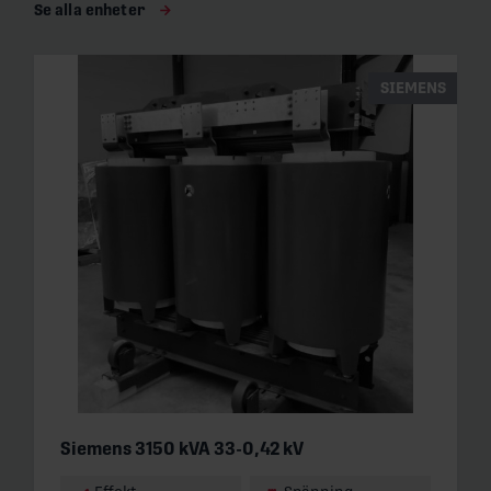
Se alla enheter
SIEMENS
Siemens 3150 kVA 33-0,42 kV