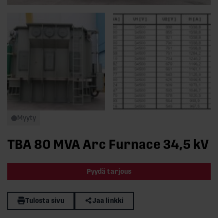
Myyty
TBA 80 MVA Arc Furnace 34,5 kV
Pyydä tarjous
Tulosta sivu
Jaa linkki