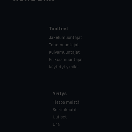
Tuotteet
Jakelumuuntajat
Tehomuuntajat
Kuivamuuntajat
Erikoismuuntajat
Käytetyt yksilöt
Yritys
Tietoa meistä
Sertifikaatit
Uutiset
Ura