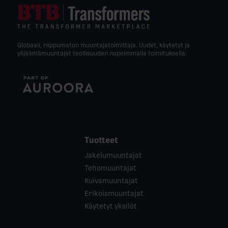
Globaali, riippumaton muuntajatoimittaja. Uudet, käytetyt ja
ylijäämämuuntajat teollisuuden nopeimmalla toimituksella.
Tuotteet
Jakelumuuntajat
Tehomuuntajat
Kuivamuuntajat
Erikoismuuntajat
Käytetyt yksilöt