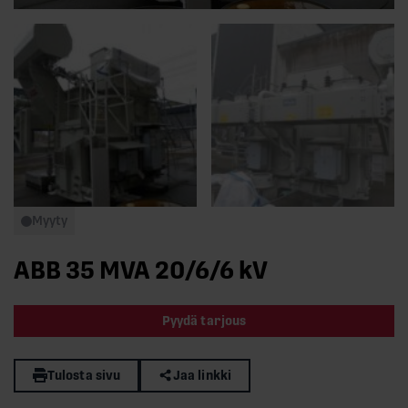
Myyty
ABB 35 MVA 20/6/6 kV
Pyydä tarjous
Tulosta sivu
Jaa linkki