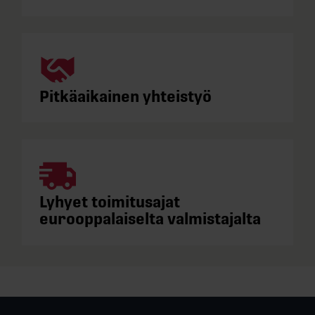
Pitkäaikainen yhteistyö
Lyhyet toimitusajat
eurooppalaiselta valmistajalta