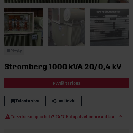
Myyty
Stromberg 1000 kVA 20/0,4 kV
Pyydä tarjous
Tulosta sivu
Jaa linkki
Tarvitseko apua heti? 24/7 Hätäpalvelumme auttaa