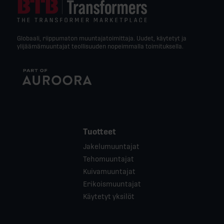
Globaali, riippumaton muuntajatoimittaja. Uudet, käytetyt ja
ylijäämämuuntajat teollisuuden nopeimmalla toimituksella.
Tuotteet
Jakelumuuntajat
Tehomuuntajat
Kuivamuuntajat
Erikoismuuntajat
Käytetyt yksilöt