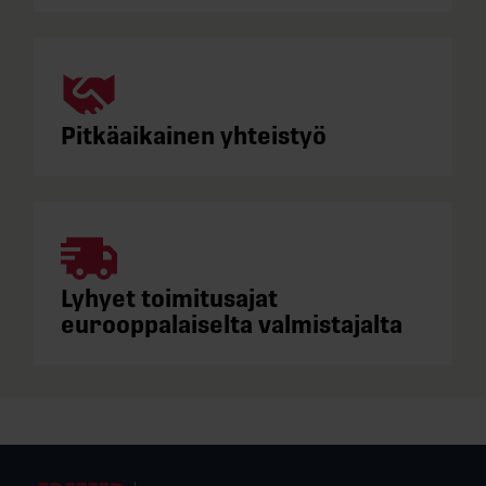
Pitkäaikainen yhteistyö
Lyhyet toimitusajat
eurooppalaiselta valmistajalta