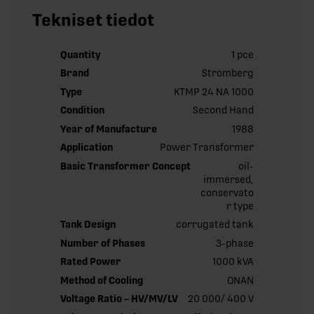
Tekniset tiedot
Quantity
1 pce
Brand
Stromberg
Type
KTMP 24 NA 1000
Condition
Second Hand
Year of Manufacture
1988
Application
Power Transformer
Basic Transformer Concept
oil-
immersed,
conservato
r type
Tank Design
corrugated tank
Number of Phases
3-phase
Rated Power
1000 kVA
Method of Cooling
ONAN
Voltage Ratio – HV/MV/LV
20 000/ 400 V