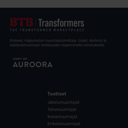
Globaali, riippumaton muuntajatoimittaja. Uudet, käytetyt ja
ylijäämämuuntajat teollisuuden nopeimmalla toimituksella.
Tuotteet
Jakelumuuntajat
Tehomuuntajat
Kuivamuuntajat
Erikoismuuntajat