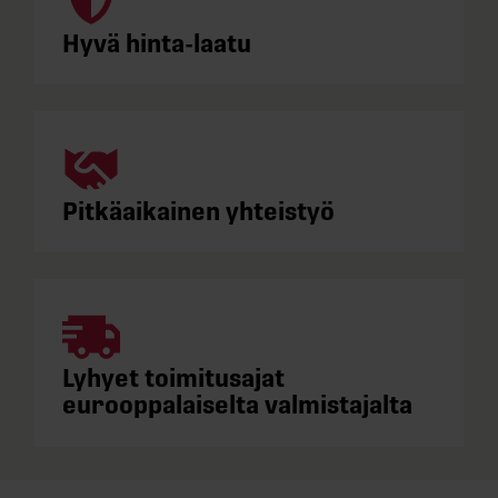
Hyvä hinta-laatu
Pitkäaikainen yhteistyö
Lyhyet toimitusajat
eurooppalaiselta valmistajalta