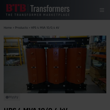
Siirry sisältöön
Valikko
Home
>
Products
>
HPS 4 MVA 10/0,4 kV
Myyty