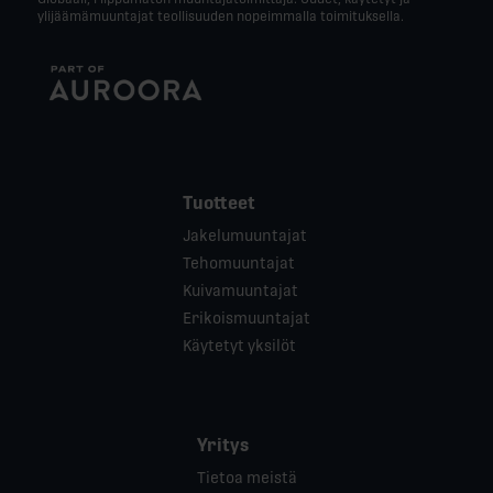
ylijäämämuuntajat teollisuuden nopeimmalla toimituksella.
Tuotteet
Jakelumuuntajat
Tehomuuntajat
Kuivamuuntajat
Erikoismuuntajat
Käytetyt yksilöt
Yritys
Tietoa meistä