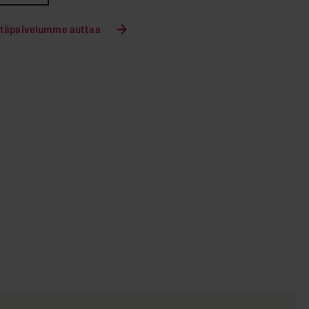
Hätäpalvelumme auttaa