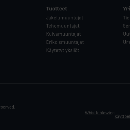
Tuotteet
Yr
Jakelumuuntajat
Tie
Tehomuuntajat
Ser
Kuivamuuntajat
Uut
Erikoismuuntajat
Ur
Käytetyt yksilöt
eserved.
Whistleblowing
Käyttöe