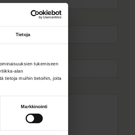
Tietoja
 ominaisuuksien tukemiseen
tiikka-alan
ietoja muihin tietoihin, joita
Markkinointi