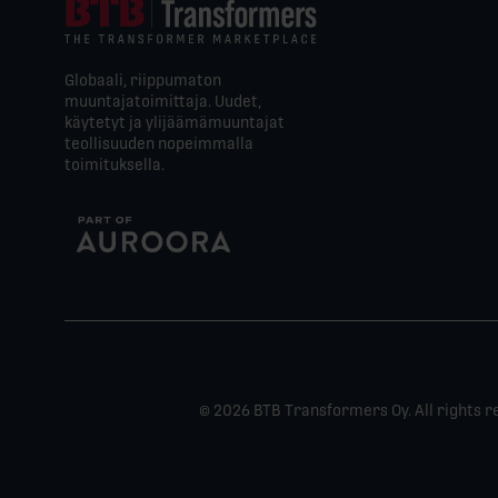
Globaali, riippumaton
muuntajatoimittaja. Uudet,
käytetyt ja ylijäämämuuntajat
teollisuuden nopeimmalla
toimituksella.
© 2026 BTB Transformers Oy. All rights r