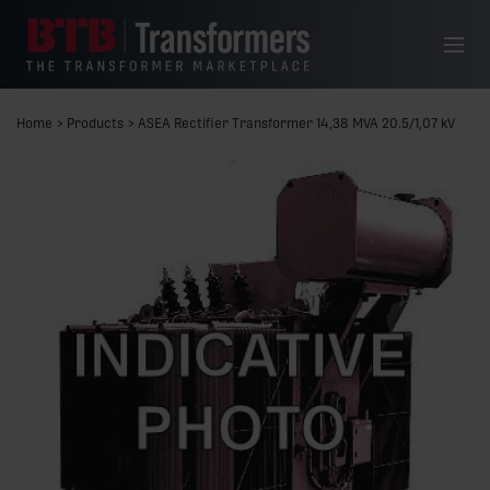
Siirry sisältöön
Valikko
Home
>
Products
>
ASEA Rectifier Transformer 14,38 MVA 20.5/1,07 kV