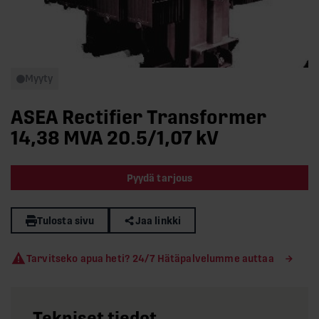
Myyty
ASEA Rectifier Transformer
14,38 MVA 20.5/1,07 kV
Pyydä tarjous
Tulosta sivu
Jaa linkki
Tarvitseko apua heti? 24/7 Hätäpalvelumme auttaa
Tekniset tiedot