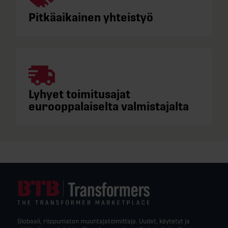
Pitkäaikainen yhteistyö
Lyhyet toimitusajat
eurooppalaiselta valmistajalta
Globaali, riippumaton muuntajatoimittaja. Uudet, käytetyt ja