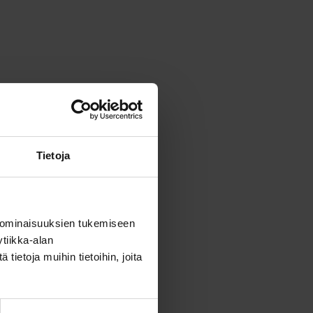
Tietoja
 ominaisuuksien tukemiseen
tiikka-alan
ietoja muihin tietoihin, joita