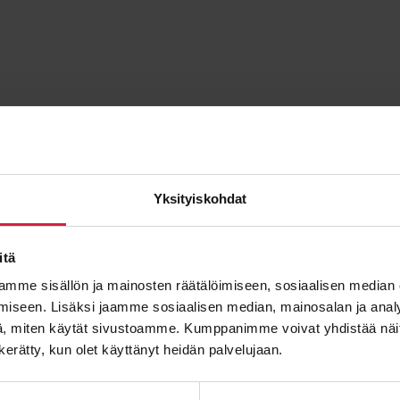
Yksityiskohdat
itä
mme sisällön ja mainosten räätälöimiseen, sosiaalisen median
iseen. Lisäksi jaamme sosiaalisen median, mainosalan ja analy
, miten käytät sivustoamme. Kumppanimme voivat yhdistää näitä t
n kerätty, kun olet käyttänyt heidän palvelujaan.