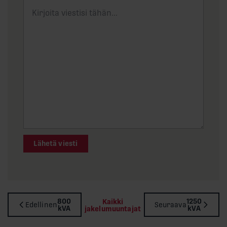
Lähetä viesti
800
1250
Kaikki
Edellinen
Seuraava
kVA
kVA
jakelumuuntajat