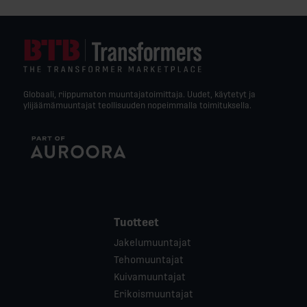
Globaali, riippumaton muuntajatoimittaja. Uudet, käytetyt ja
ylijäämämuuntajat teollisuuden nopeimmalla toimituksella.
Tuotteet
Jakelumuuntajat
Tehomuuntajat
Kuivamuuntajat
Erikoismuuntajat