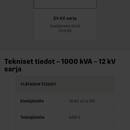
24 kV sarja
Ensiöjännite 20 kV
Lue lisää
±2×2,5%
Tekniset tiedot – 1000 kVA – 12 kV
sarja
YLÄTASON TIEDOT
Ensiöjännite
10 kV ±2×2,5%
Toisiojännite
400 V