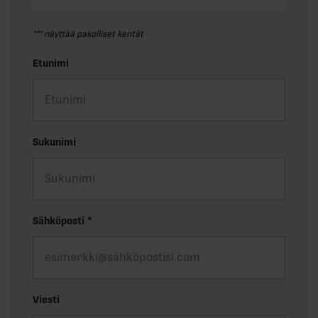
"
*
" näyttää pakolliset kentät
Etunimi
Sukunimi
Sähköposti
*
Viesti