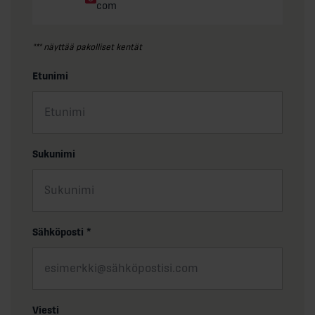
com
"
*
" näyttää pakolliset kentät
Etunimi
Sukunimi
Sähköposti
*
Viesti