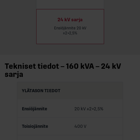
24 kV sarja
Ensiöjännite 20 kV
±2×2,5%
Tekniset tiedot – 160 kVA – 24 kV
sarja
YLÄTASON TIEDOT
Ensiöjännite
20 kV ±2×2,5%
Toisiojännite
400 V