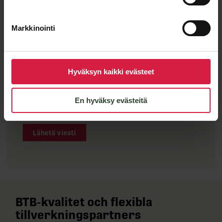
Markkinointi
Hyväksyn kaikki evästeet
En hyväksy evästeitä
Lähetä viesti
BTB-kvalitet och flexibla
tillverkningspartners