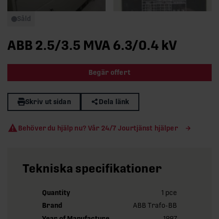
Såld
ABB 2.5/3.5 MVA 6.3/0.4 kV
Begär offert
Skriv ut sidan
Dela länk
Behöver du hjälp nu? Vår 24/7 Jourtjänst hjälper
Tekniska specifikationer
Quantity
1 pce
Brand
ABB Trafo-BB
Year of Manufacture
1997