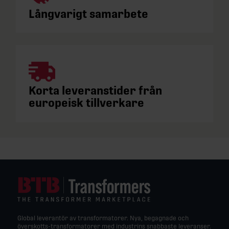
Långvarigt samarbete
Korta leveranstider från
europeisk tillverkare
Global leverantör av transformatorer. Nya, begagnade och
överskotts-transformatorer med industrins snabbaste leveranser.