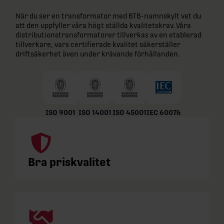
När du ser en transformator med BTB-namnskylt vet du
att den uppfyller våra högt ställda kvalitetskrav. Våra
distributionstransformatorer tillverkas av en etablerad
tillverkare, vars certifierade kvalitet säkerställer
driftsäkerhet även under krävande förhållanden.
ISO 9001
ISO 14001
ISO 45001
IEC 60076
Bra priskvalitet