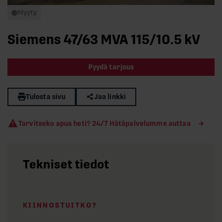
Myyty
Siemens 47/63 MVA 115/10.5 kV
Pyydä tarjous
Tulosta sivu
Jaa linkki
Tarvitseko apua heti? 24/7 Hätäpalvelumme auttaa
Tekniset tiedot
KIINNOSTUITKO?