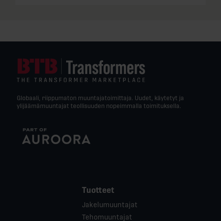
Globaali, riippumaton muuntajatoimittaja. Uudet, käytetyt ja
ylijäämämuuntajat teollisuuden nopeimmalla toimituksella.
Tuotteet
Jakelumuuntajat
Tehomuuntajat