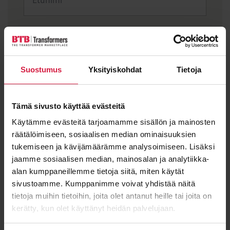
Sukunimi
Suostumus
Yksityiskohdat
Tietoja
Sähköposti
*
Tämä sivusto käyttää evästeitä
Käytämme evästeitä tarjoamamme sisällön ja mainosten
räätälöimiseen, sosiaalisen median ominaisuuksien
Viesti
tukemiseen ja kävijämäärämme analysoimiseen. Lisäksi
jaamme sosiaalisen median, mainosalan ja analytiikka-
alan kumppaneillemme tietoja siitä, miten käytät
sivustoamme. Kumppanimme voivat yhdistää näitä
tietoja muihin tietoihin, joita olet antanut heille tai joita on
kerätty, kun olet käyttänyt heidän palvelujaan.