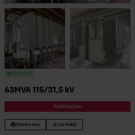
Myytävänä
63MVA 115/31,5 kV
Pyydä tarjous
Tulosta sivu
Jaa linkki