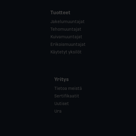
Tuotteet
Jakelumuuntajat
Tehomuuntajat
Kuivamuuntajat
Erikoismuuntajat
Käytetyt yksilöt
Yritys
Tietoa meistä
Sertifikaatit
Uutiset
Ura