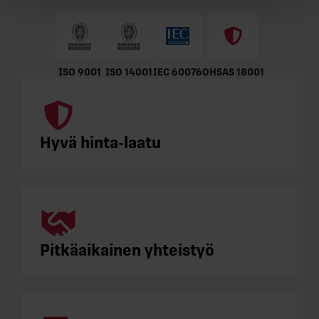
ISO 9001
ISO 14001
IEC 60076
OHSAS 18001
Hyvä hinta-laatu
Pitkäaikainen yhteistyö