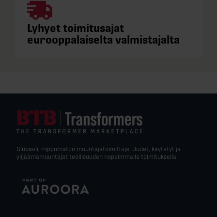
Lyhyet toimitusajat
eurooppalaiselta valmistajalta
Globaali, riippumaton muuntajatoimittaja. Uudet, käytetyt ja
ylijäämämuuntajat teollisuuden nopeimmalla toimituksella.