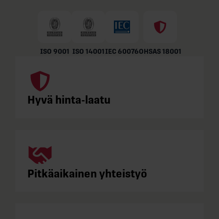
ISO 9001
ISO 14001
IEC 60076
OHSAS 18001
Hyvä hinta-laatu
Pitkäaikainen yhteistyö