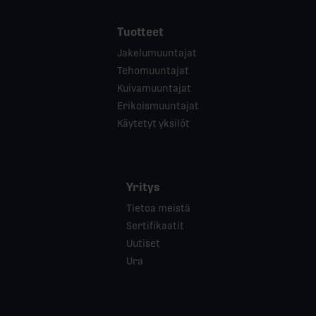
Tuotteet
Jakelumuuntajat
Tehomuuntajat
Kuivamuuntajat
Erikoismuuntajat
Käytetyt yksilöt
Yritys
Tietoa meistä
Sertifikaatit
Uutiset
Ura