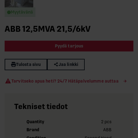
Myytävänä
ABB 12,5MVA 21,5/6kV
Pyydä tarjous
Tulosta sivu
Jaa linkki
Tarvitseko apua heti? 24/7 Hätäpalvelumme auttaa
Tekniset tiedot
Quantity
2 pcs
Brand
ABB
Condition
Second Hand