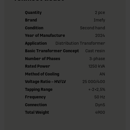
Quantity
2 pce
Brand
Imefy
Condition
Second hand
Year of Manufacture
2024
Application
Distribution Transformer
Basic Transformer Concept
Cast resin
Number of Phases
3-phase
Rated Power
1250 kVA
Method of Cooling
AN
Voltage Ratio – HV/LV
25 000/400
Tapping Range
+-2×2,5%
Frequency
50 Hz
Connection
Dyn5
Total Weight
4900