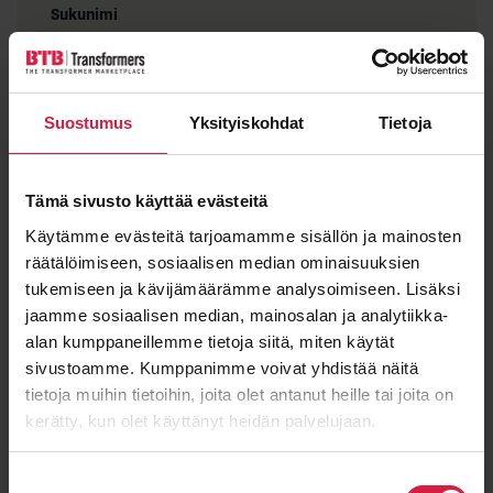
Sukunimi
Suostumus
Yksityiskohdat
Tietoja
Sähköposti
*
Tämä sivusto käyttää evästeitä
Käytämme evästeitä tarjoamamme sisällön ja mainosten
Viesti
räätälöimiseen, sosiaalisen median ominaisuuksien
tukemiseen ja kävijämäärämme analysoimiseen. Lisäksi
jaamme sosiaalisen median, mainosalan ja analytiikka-
alan kumppaneillemme tietoja siitä, miten käytät
sivustoamme. Kumppanimme voivat yhdistää näitä
tietoja muihin tietoihin, joita olet antanut heille tai joita on
kerätty, kun olet käyttänyt heidän palvelujaan.
Suostumuksen