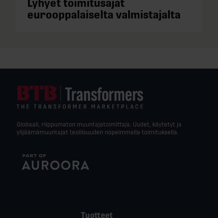
Lyhyet toimitusajat
eurooppalaiselta valmistajalta
Globaali, riippumaton muuntajatoimittaja. Uudet, käytetyt ja
ylijäämämuuntajat teollisuuden nopeimmalla toimituksella.
Tuotteet