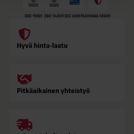
ISO 9001
ISO 14001
IEC 60076
OHSAS 18001
Hyvä hinta-laatu
Pitkäaikainen yhteistyö