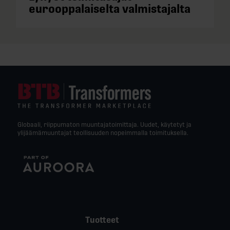
eurooppalaiselta valmistajalta
Globaali, riippumaton muuntajatoimittaja. Uudet, käytetyt ja
ylijäämämuuntajat teollisuuden nopeimmalla toimituksella.
Tuotteet