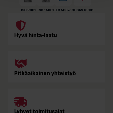
ISO 9001
ISO 14001
IEC 60076
OHSAS 18001
Hyvä hinta-laatu
Pitkäaikainen yhteistyö
Lyhyet toimitusajat