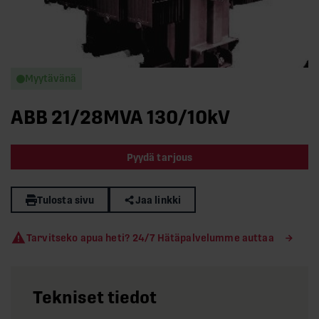
Myytävänä
ABB 21/28MVA 130/10kV
Pyydä tarjous
Tulosta sivu
Jaa linkki
Tarvitseko apua heti? 24/7 Hätäpalvelumme auttaa
Tekniset tiedot