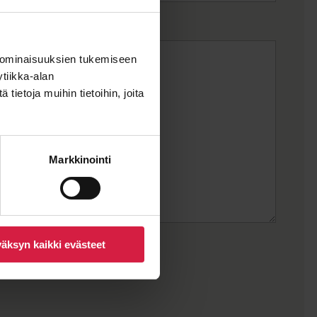
 ominaisuuksien tukemiseen
tiikka-alan
ietoja muihin tietoihin, joita
Markkinointi
äksyn kaikki evästeet