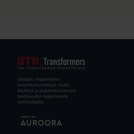
Globaali, riippumaton
muuntajatoimittaja. Uudet,
käytetyt ja ylijäämämuuntajat
teollisuuden nopeimmalla
toimituksella.