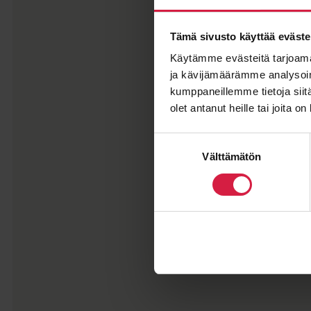
Tämä sivusto käyttää eväste
Käytämme evästeitä tarjoama
ja kävijämäärämme analysoim
kumppaneillemme tietoja siitä
olet antanut heille tai joita o
Suostumuksen
Välttämätön
valinta