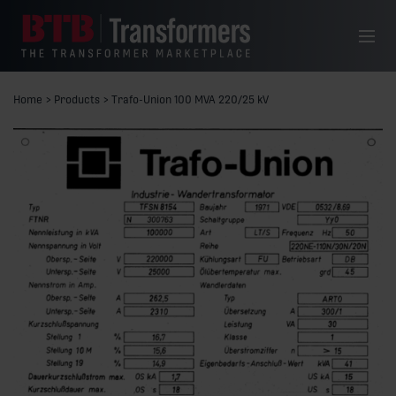
Siirry sisältöön
Valikko
Home
>
Products
>
Trafo-Union 100 MVA 220/25 kV