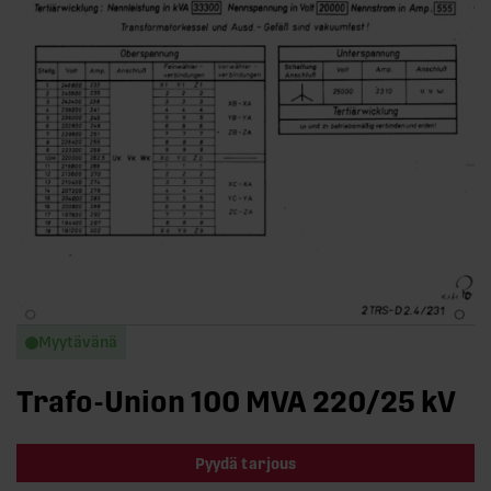
Myytävänä
Trafo-Union 100 MVA 220/25 kV
Pyydä tarjous