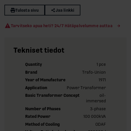
Tulosta sivu
Jaa linkki
Tarvitseko apua heti? 24/7 Hätäpalvelumme auttaa
Tekniset tiedot
Quantity
1 pce
Brand
Trafo-Union
Year of Manufacture
1971
Application
Power Transformer
Basic Transformer Concept
oil-
immersed
Number of Phases
3-phase
Rated Power
100 000kVA
Method of Cooling
ODAF