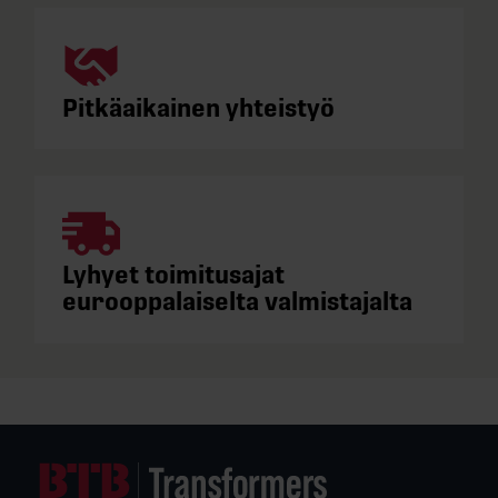
Pitkäaikainen yhteistyö
Lyhyet toimitusajat
eurooppalaiselta valmistajalta