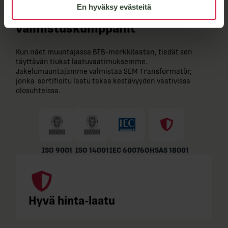
En hyväksy evästeitä
BTB-​laatu ja joustavat
valmistuskumppanit
Kun näet muuntajassa BTB-​merkkilaatan, tiedät sen
täyttävän tiukat laatuvaatimuksemme.
Jakelumuuntajamme valmistaa SEM Transformatör,
jonka sertifioitu laatu takaa kestävyyden vaativissa
olosuhteissa.
ISO 9001
ISO 14001
IEC 60076
OHSAS 18001
Hyvä hinta-laatu