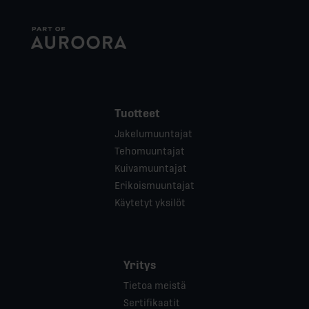
Tuotteet
Jakelumuuntajat
Tehomuuntajat
Kuivamuuntajat
Erikoismuuntajat
Käytetyt yksilöt
Yritys
Tietoa meistä
Sertifikaatit