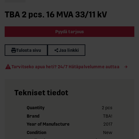
TBA 2 pcs. 16 MVA 33/11 kV
Pyydä tarjous
Tulosta sivu
Jaa linkki
Tarvitseko apua heti? 24/7 Hätäpalvelumme auttaa
Tekniset tiedot
Quantity
2 pcs
Brand
TBA!
Year of Manufacture
2017
Condition
New