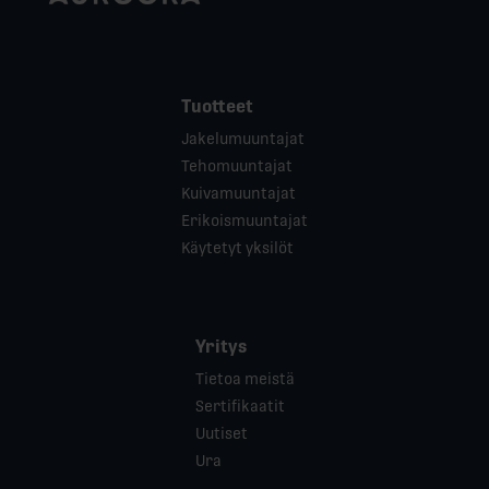
Tuotteet
Jakelumuuntajat
Tehomuuntajat
Kuivamuuntajat
Erikoismuuntajat
Käytetyt yksilöt
Yritys
Tietoa meistä
Sertifikaatit
Uutiset
Ura