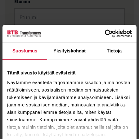
Etunimi
Sukunimi
Suostumus
Yksityiskohdat
Tietoja
Sähköposti
*
Tämä sivusto käyttää evästeitä
Käytämme evästeitä tarjoamamme sisällön ja mainosten
räätälöimiseen, sosiaalisen median ominaisuuksien
tukemiseen ja kävijämäärämme analysoimiseen. Lisäksi
jaamme sosiaalisen median, mainosalan ja analytiikka-
Viesti
alan kumppaneillemme tietoja siitä, miten käytät
sivustoamme. Kumppanimme voivat yhdistää näitä
tietoja muihin tietoihin, joita olet antanut heille tai joita on
kerätty, kun olet käyttänyt heidän palvelujaan.