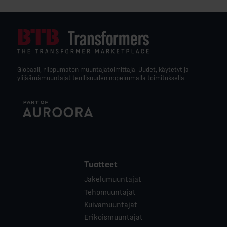
Globaali, riippumaton muuntajatoimittaja. Uudet, käytetyt ja
ylijäämämuuntajat teollisuuden nopeimmalla toimituksella.
Tuotteet
Jakelumuuntajat
Tehomuuntajat
Kuivamuuntajat
Erikoismuuntajat