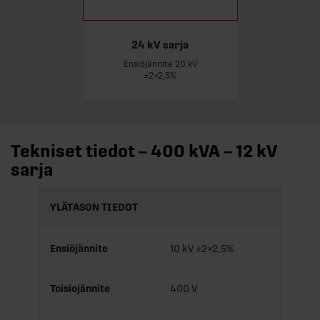
24 kV sarja
Ensiöjännite 20 kV
Lue lisää
±2×2,5%
Tekniset tiedot – 400 kVA – 12 kV
sarja
YLÄTASON TIEDOT
Ensiöjännite
10 kV ±2×2,5%
Toisiojännite
400 V