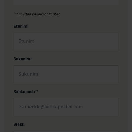
"
*
" näyttää pakolliset kentät
Etunimi
Sukunimi
Sähköposti
*
Viesti