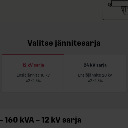
Valitse jännitesarja
12 kV sarja
24 kV sarja
Ensiöjännite 10 kV
Ensiöjännite 20 kV
Lue l
±2×2,5%
±2×2,5%
– 160 kVA – 12 kV sarja