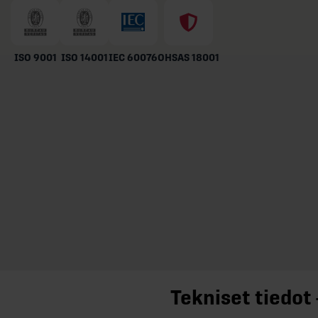
ISO 9001
ISO 14001
IEC 60076
OHSAS 18001
Tekniset tiedot 