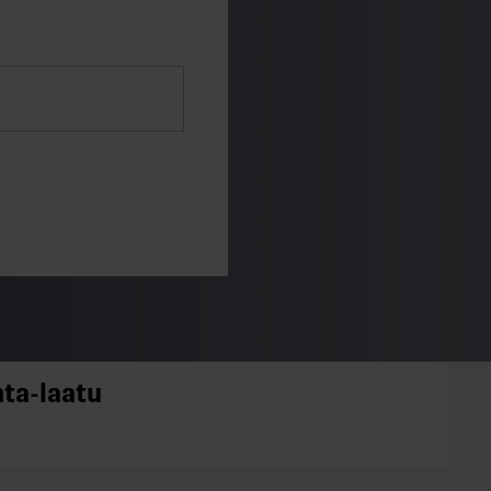
nta-laatu