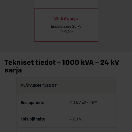
24 kV sarja
Ensiöjännite 20 kV
±2×2,5%
Tekniset tiedot – 1000 kVA – 24 kV
sarja
YLÄTASON TIEDOT
Ensiöjännite
20 kV ±2×2,5%
Toisiojännite
400 V