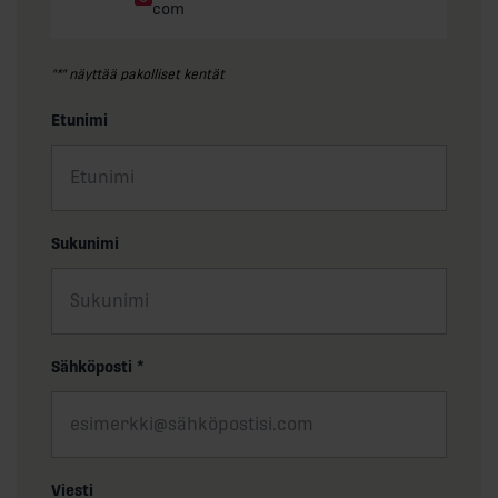
com
"
*
" näyttää pakolliset kentät
Etunimi
Sukunimi
Sähköposti
*
Viesti