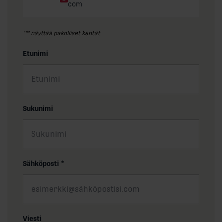
com
"
*
" näyttää pakolliset kentät
Etunimi
Sukunimi
Sähköposti
*
Viesti