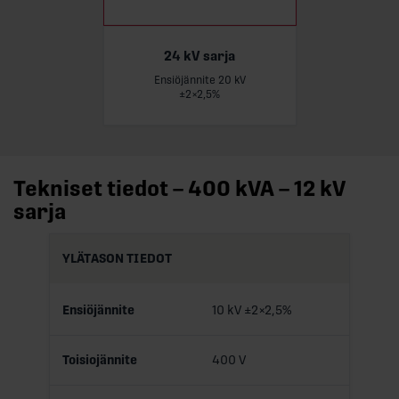
24 kV sarja
Ensiöjännite 20 kV
Lue lisää
±2×2,5%
Tekniset tiedot – 400 kVA – 12 kV
sarja
YLÄTASON TIEDOT
Ensiöjännite
10 kV ±2×2,5%
Toisiojännite
400 V