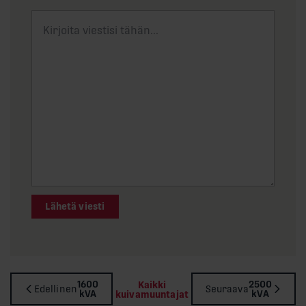
Lähetä viesti
1600
2500
Kaikki
Edellinen
Seuraava
kVA
kVA
kuivamuuntajat