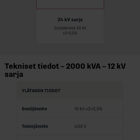
24 kV sarja
Ensiöjännite 20 kV
Lue lisää
±2×2,5%
Tekniset tiedot – 2000 kVA – 12 kV
sarja
YLÄTASON TIEDOT
Ensiöjännite
10 kV ±2×2,5%
Toisiojännite
400 V