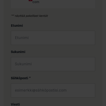
com
"
*
" näyttää pakolliset kentät
Etunimi
Sukunimi
Sähköposti
*
Viesti