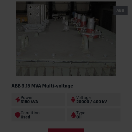
ABB
ABB 3.15 MVA Multi-voltage
Power
Voltage
3150 kVA
20000 / 400 kV
Condition
Type
Used
Oil