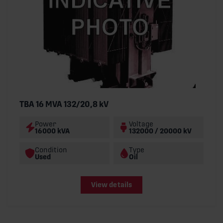
TBA 16 MVA 132/20,8 kV
Power
Voltage
16000 kVA
132000 / 20000 kV
Condition
Type
Used
Oil
View details