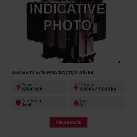
Alstom 12.5/16 MVA 132/11/0.415 kV
Power
Voltage
12500 kVA
132000 / 11000 kV
Condition
Type
Used
Oil
View details