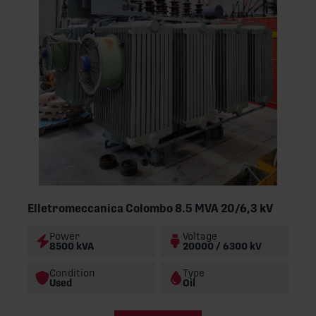
Elletromeccanica Colombo 8.5 MVA 20/6,3 kV
Power
Voltage
8500 kVA
20000 / 6300 kV
Condition
Type
Used
Oil