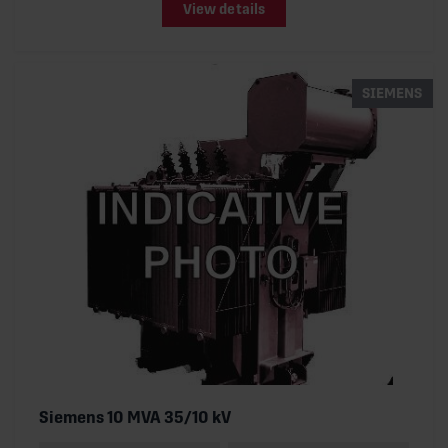
View details
SIEMENS
Siemens 10 MVA 35/10 kV