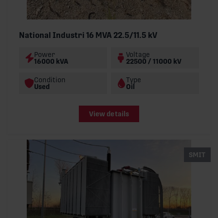
National Industri 16 MVA 22.5/11.5 kV
Power
Voltage
16000 kVA
22500 / 11000 kV
Condition
Type
Used
Oil
View details
SMIT