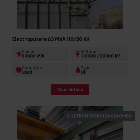
Electroputere 63 MVA 110/20 kV
Power
Voltage
63000 kVA
110000 / 20000 kV
Condition
Type
Used
Oil
View details
ELLETROMECCANICA COLOMBO