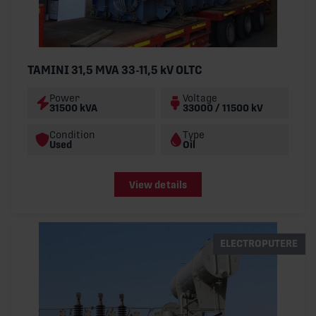
TAMINI 31,5 MVA 33-11,5 kV OLTC
Power
Voltage
31500 kVA
33000 / 11500 kV
Condition
Type
Used
Oil
View details
ELECTROPUTERE