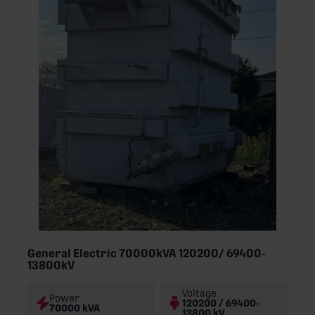
General Electric 70000kVA 120200/ 69400-
13800kV
Voltage
Power
120200 / 69400-
70000 kVA
13800 kV