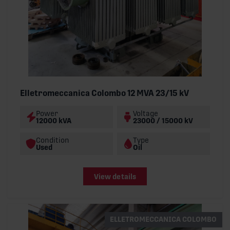
Elletromeccanica Colombo 12 MVA 23/15 kV
Power
Voltage
12000 kVA
23000 / 15000 kV
Condition
Type
Used
Oil
View details
ELLETROMECCANICA COLOMBO