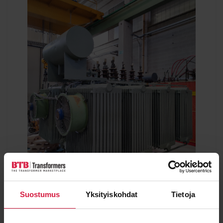
Suostumus
Yksityiskohdat
Tietoja
Elletromeccanica Colombo 11 MVA 23/11kV