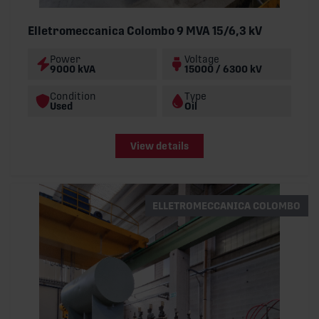
Elletromeccanica Colombo 9 MVA 15/6,3 kV
Power
Voltage
9000 kVA
15000 / 6300 kV
Condition
Type
Used
Oil
View details
ELLETROMECCANICA COLOMBO