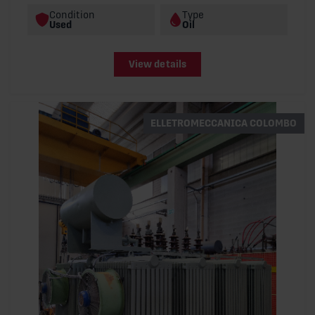
Condition
Type
Used
Oil
View details
ELLETROMECCANICA COLOMBO