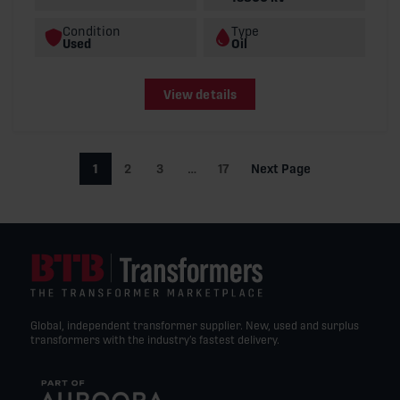
Condition
Type
Used
Oil
View details
1
2
3
…
17
Next Page
Global, independent transformer supplier. New, used and surplus
transformers with the industry’s fastest delivery.