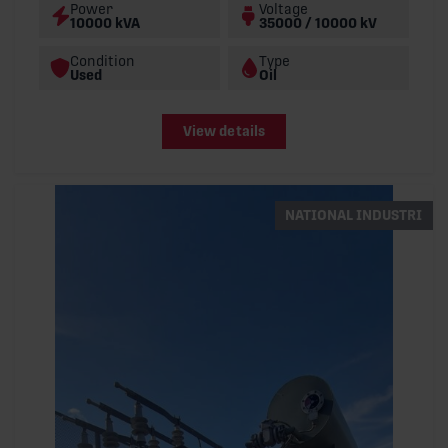
Power
Voltage
10000 kVA
35000 / 10000 kV
Condition
Type
Used
Oil
View details
NATIONAL INDUSTRI