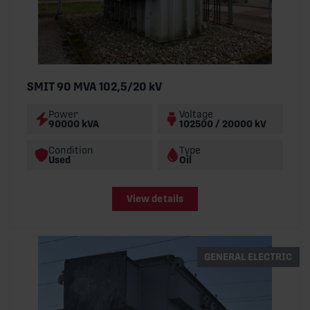
SMIT 90 MVA 102,5/20 kV
Power
Voltage
90000 kVA
102500 / 20000 kV
Condition
Type
Used
Oil
View details
GENERAL ELECTRIC