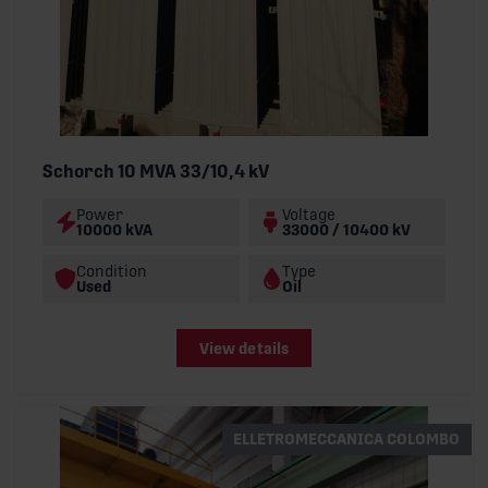
Schorch 10 MVA 33/10,4 kV
Power
Voltage
10000 kVA
33000 / 10400 kV
Condition
Type
Used
Oil
View details
ELLETROMECCANICA COLOMBO