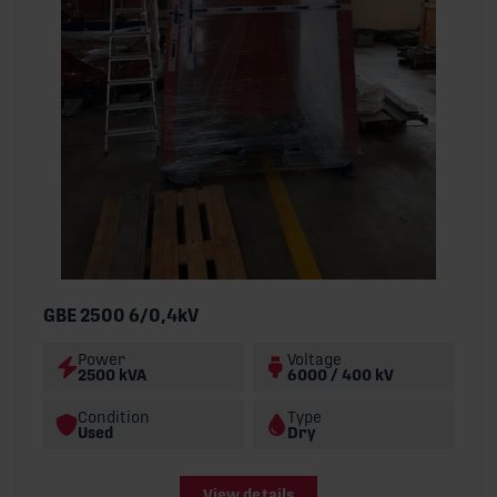
GBE 2500 6/0,4kV
Power
Voltage
2500 kVA
6000 / 400 kV
Condition
Type
Used
Dry
View details