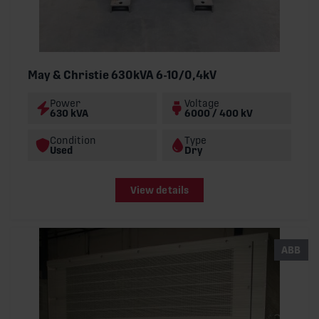
May & Christie 630kVA 6-10/0,4kV
Power
Voltage
630 kVA
6000 / 400 kV
Condition
Type
Used
Dry
View details
ABB