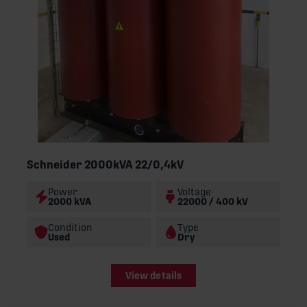
Schneider 2000kVA 22/0,4kV
Power
Voltage
2000 kVA
22000 / 400 kV
Condition
Type
Used
Dry
View details