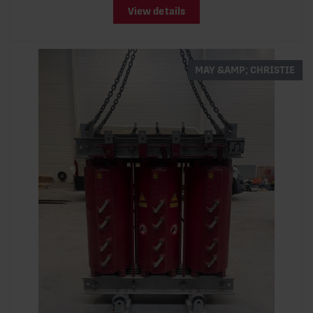
View details
MAY &AMP; CHRISTIE