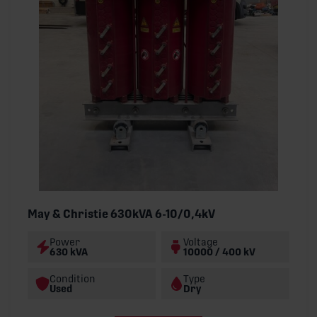
May & Christie 630kVA 6-10/0,4kV
Power
Voltage
630 kVA
10000 / 400 kV
Condition
Type
Used
Dry