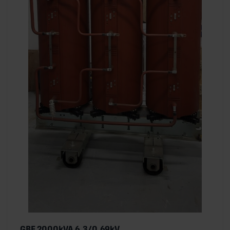
GBE 2000kVA 6,3/0,69kV