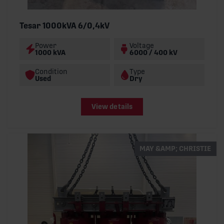
Tesar 1000kVA 6/0,4kV
Power
Voltage
1000 kVA
6000 / 400 kV
Condition
Type
Used
Dry
View details
MAY &AMP; CHRISTIE