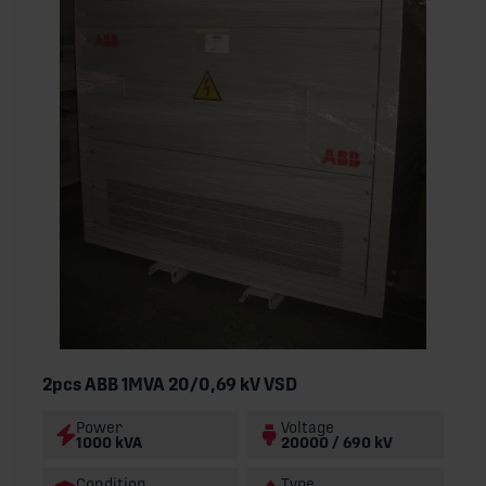
2pcs ABB 1MVA 20/0,69 kV VSD
Power
Voltage
1000 kVA
20000 / 690 kV
Condition
Type