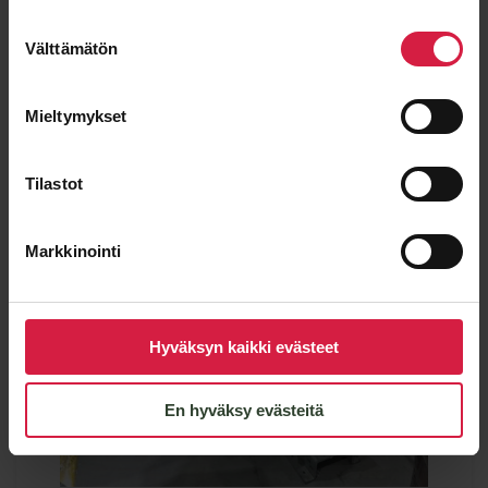
Suostumuksen
SCHNEIDER
Välttämätön
valinta
Mieltymykset
Tilastot
Markkinointi
Hyväksyn kaikki evästeet
En hyväksy evästeitä