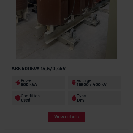
ABB 500kVA 15,5/0,4kV
Power
Voltage
500 kVA
15500 / 400 kV
Condition
Type
Used
Dry
View details