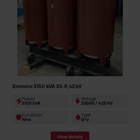
Siemens 3150 kVA 33-0,42 kV
Power
Voltage
3150 kVA
33000 / 420 kV
Condition
Type
New
Dry
View details