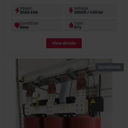
Power
Voltage
2500 kVA
33000 / 420 kV
Condition
Type
New
Dry
View details
SCHNEIDER