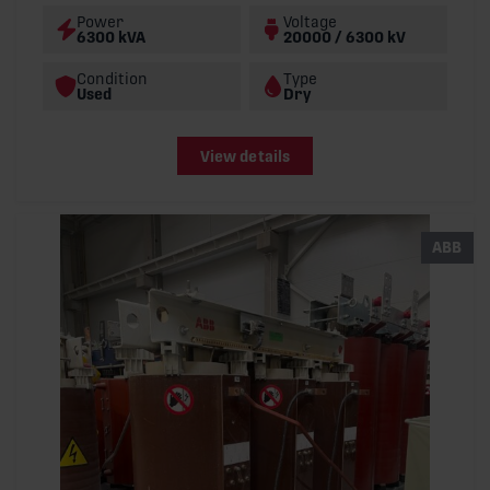
Power
Voltage
6300 kVA
20000 / 6300 kV
Condition
Type
Used
Dry
View details
ABB