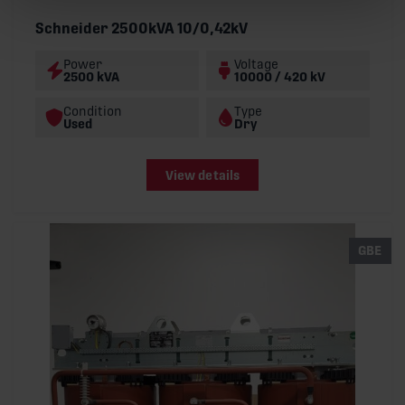
Schneider 2500kVA 10/0,42kV
Power
Voltage
2500 kVA
10000 / 420 kV
Condition
Type
Used
Dry
View details
GBE