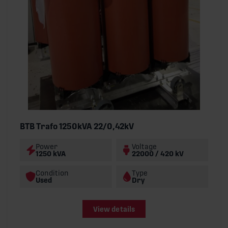
BTB Trafo 1250kVA 22/0,42kV
Power
Voltage
1250 kVA
22000 / 420 kV
Condition
Type
Used
Dry
View details