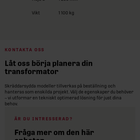
Vikt
1 100 kg
KONTAKTA OSS
Låt oss börja planera din
transformator
Skräddarsydda modeller tillverkas på beställning och
hanteras som enskilda projekt. Välj de egenskaper du behöver
– vi utformar en tekniskt optimerad lösning för just dina
behov.
ÄR DU INTRESSERAD?
Fråga mer om den här