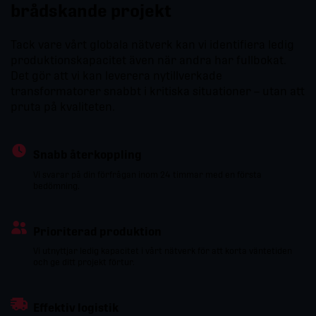
brådskande projekt
Tack vare vårt globala nätverk kan vi identifiera ledig
produktionskapacitet även när andra har fullbokat.
Det gör att vi kan leverera nytillverkade
transformatorer snabbt i kritiska situationer – utan att
pruta på kvaliteten.
Snabb återkoppling
Vi svarar på din förfrågan inom 24 timmar med en första
bedömning.
Prioriterad produktion
Vi utnyttjar ledig kapacitet i vårt nätverk för att korta väntetiden
och ge ditt projekt förtur.
Effektiv logistik