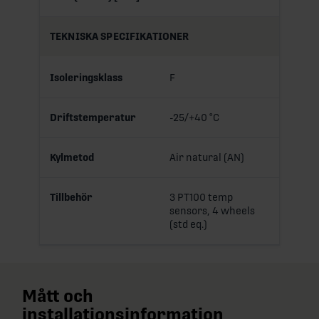
TEKNISKA SPECIFIKATIONER
Isoleringsklass
F
Driftstemperatur
-25/+40 °C
Kylmetod
Air natural (AN)
Tillbehör
3 PT100 temp
sensors, 4 wheels
(std eq.)
Mått och
installationsinformation