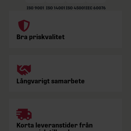
ISO 9001
ISO 14001
ISO 45001
IEC 60076
Bra priskvalitet
Långvarigt samarbete
Korta leveranstider från