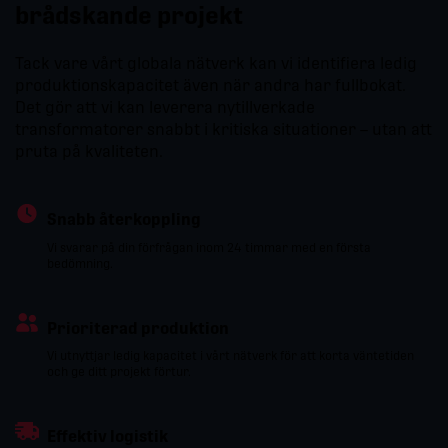
brådskande projekt
Tack vare vårt globala nätverk kan vi identifiera ledig
produktionskapacitet även när andra har fullbokat.
Det gör att vi kan leverera nytillverkade
transformatorer snabbt i kritiska situationer – utan att
pruta på kvaliteten.
Snabb återkoppling
Vi svarar på din förfrågan inom 24 timmar med en första
bedömning.
Prioriterad produktion
Vi utnyttjar ledig kapacitet i vårt nätverk för att korta väntetiden
och ge ditt projekt förtur.
Effektiv logistik