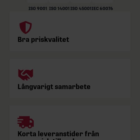
ISO 9001
ISO 14001
ISO 45001
IEC 60076
Bra priskvalitet
Långvarigt samarbete
Korta leveranstider från