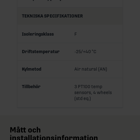
TEKNISKA SPECIFIKATIONER
Isoleringsklass
F
Driftstemperatur
-25/+40 °C
Kylmetod
Air natural (AN)
Tillbehör
3 PT100 temp
sensors, 4 wheels
(std eq.)
Mått och
installationsinformation