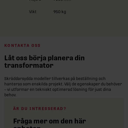
Vikt
950 kg
KONTAKTA OSS
Låt oss börja planera din
transformator
Skräddarsydda modeller tillverkas på beställning och
hanteras som enskilda projekt. Välj de egenskaper du behöver
– vi utformar en tekniskt optimerad lösning för just dina
behov.
ÄR DU INTRESSERAD?
Fråga mer om den här