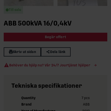
Till salu
ABB 500kVA 16/0,4kV
Begär offert
Skriv ut sidan
Dela länk
Behöver du hjälp nu? Vår 24/7 Jourtjänst hjälper
Tekniska specifikationer
Quantity
7 pcs
Brand
ABB
Year of Manufacture
2012