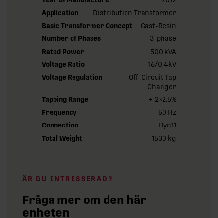
Application
Distribution Transformer
Basic Transformer Concept
Cast-Resin
Number of Phases
3-phase
Rated Power
500 kVA
Voltage Ratio
16/0,4kV
Voltage Regulation
Off-Circuit Tap
Changer
Tapping Range
+-2×2.5%
Frequency
50 Hz
Connection
Dyn11
Total Weight
1530 kg
ÄR DU INTRESSERAD?
Fråga mer om den här
enheten