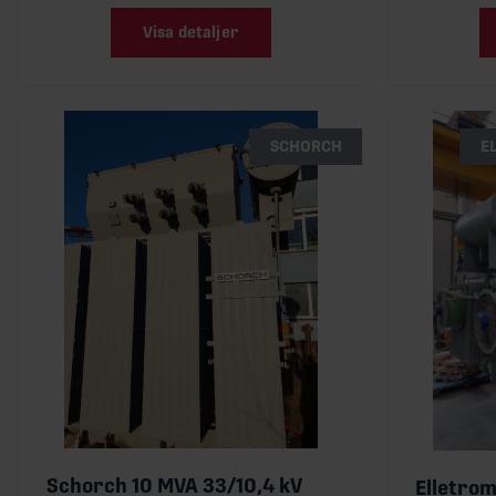
Visa detaljer
SCHORCH
E
Schorch 10 MVA 33/10,4 kV
Elletrom