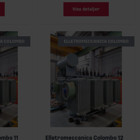
Visa detaljer
CA COLOMBO
ELLETROMECCANICA COLOMBO
ombo 11
Elletromeccanica Colombo 12