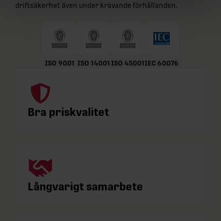
driftsäkerhet även under krävande förhållanden.
ISO 9001
ISO 14001
ISO 45001
IEC 60076
Bra priskvalitet
Långvarigt samarbete