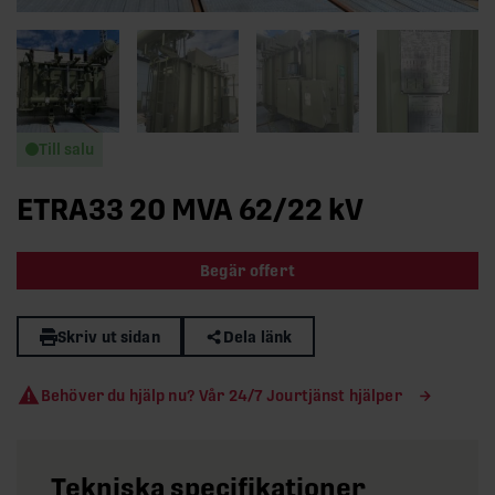
Till salu
ETRA33 20 MVA 62/22 kV
Begär offert
Skriv ut sidan
Dela länk
Behöver du hjälp nu? Vår 24/7 Jourtjänst hjälper
Tekniska specifikationer