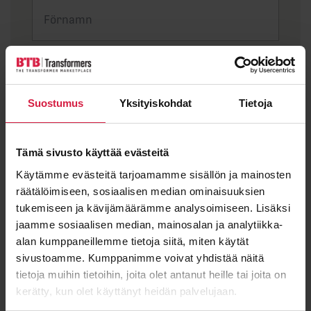
Efternamn
Suostumus
Yksityiskohdat
Tietoja
E-post
*
Tämä sivusto käyttää evästeitä
Käytämme evästeitä tarjoamamme sisällön ja mainosten
räätälöimiseen, sosiaalisen median ominaisuuksien
tukemiseen ja kävijämäärämme analysoimiseen. Lisäksi
Meddelande
jaamme sosiaalisen median, mainosalan ja analytiikka-
alan kumppaneillemme tietoja siitä, miten käytät
sivustoamme. Kumppanimme voivat yhdistää näitä
tietoja muihin tietoihin, joita olet antanut heille tai joita on
kerätty, kun olet käyttänyt heidän palvelujaan.