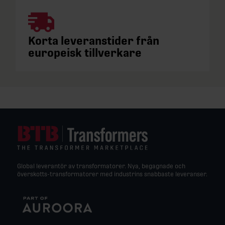
Korta leveranstider från
europeisk tillverkare
Global leverantör av transformatorer. Nya, begagnade och
överskotts-transformatorer med industrins snabbaste leveranser.