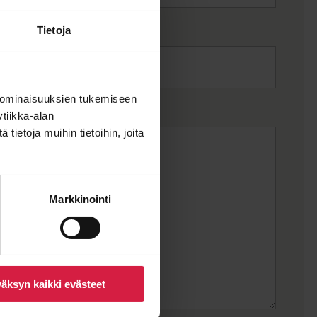
Tietoja
 ominaisuuksien tukemiseen
tiikka-alan
ietoja muihin tietoihin, joita
Markkinointi
äksyn kaikki evästeet