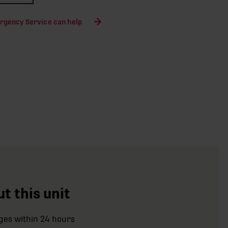
rgency Service can help
t this unit
ges within 24 hours