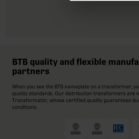
BTB quality and flexible manuf
partners
When you see the BTB nameplate on a transformer, you
quality standards. Our distribution transformers ar
Transformatör, whose certified quality guarantees du
conditions.