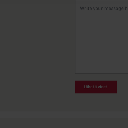
Lähetä viesti