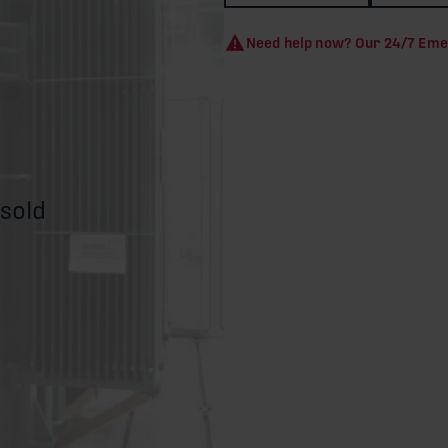
Need help now? Our 24/7 Eme
 sold