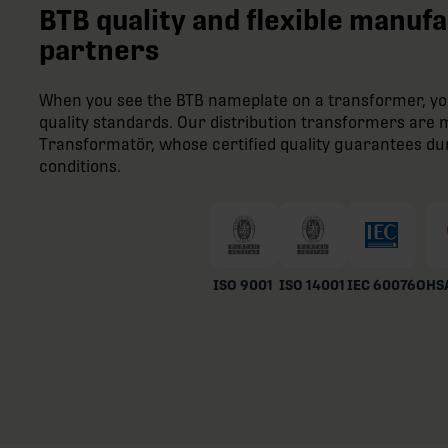
BTB quality and flexible manuf
partners
When you see the BTB nameplate on a transformer, you
quality standards. Our distribution transformers ar
Transformatör, whose certified quality guarantees du
conditions.
ISO 9001
ISO 14001
IEC 60076
OHSA