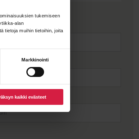
 ominaisuuksien tukemiseen
tiikka-alan
ietoja muihin tietoihin, joita
Markkinointi
äksyn kaikki evästeet