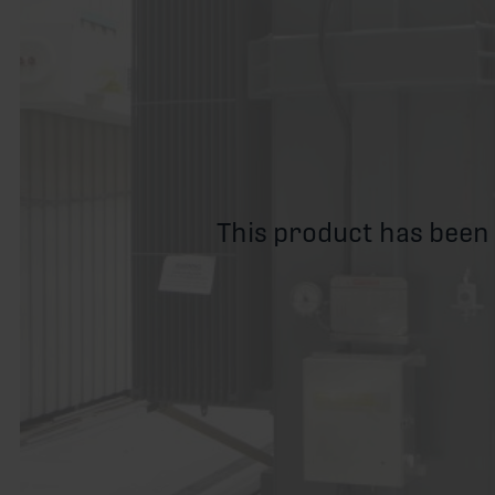
This product has been