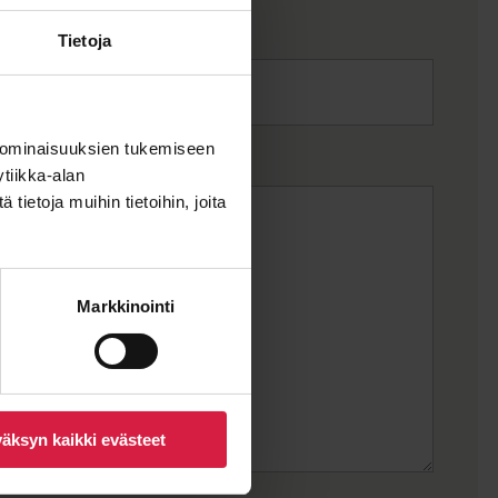
Tietoja
 ominaisuuksien tukemiseen
tiikka-alan
ietoja muihin tietoihin, joita
Markkinointi
äksyn kaikki evästeet