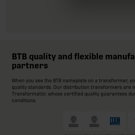
BTB quality and flexible manuf
partners
When you see the BTB nameplate on a transformer, you
quality standards. Our distribution transformers ar
Transformatör, whose certified quality guarantees du
conditions.