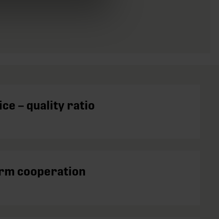
ce – quality ratio
rm cooperation