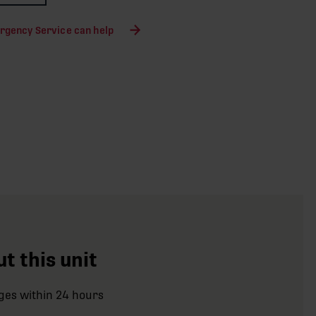
rgency Service can help
t this unit
ges within 24 hours