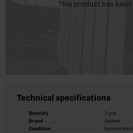
This product has been
Technical specifications
Quantity
2 pcs
Brand
Daihen
Condition
Second Han