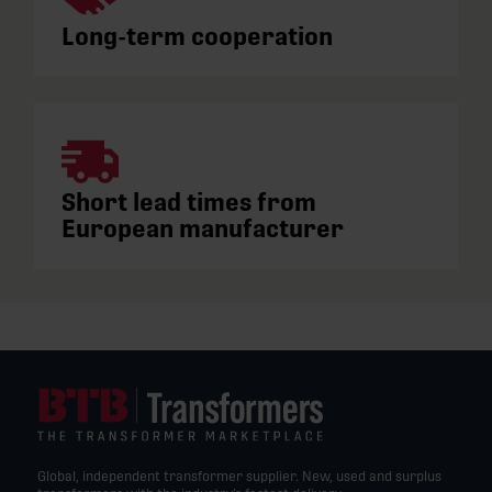
Long-term cooperation
Short lead times from
European manufacturer
Global, independent transformer supplier. New, used and surplus