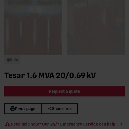
Sold
Tesar 1.6 MVA 20/0.69 kV
Request a quote
Print page
Share link
Need help now? Our 24/7 Emergency Service can help