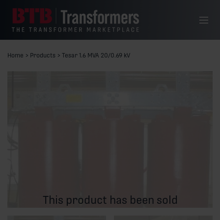
Skip to content
Menu
Home
>
Products
>
Tesar 1.6 MVA 20/0.69 kV
This product has been sold