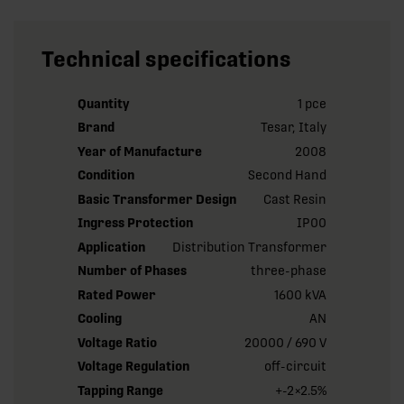
Technical specifications
Quantity
1 pce
Brand
Tesar, Italy
Year of Manufacture
2008
Condition
Second Hand
Basic Transformer Design
Cast Resin
Ingress Protection
IP00
Application
Distribution Transformer
Number of Phases
three-phase
Rated Power
1600 kVA
Cooling
AN
Voltage Ratio
20000 / 690 V
Voltage Regulation
off-circuit
Tapping Range
+-2×2.5%